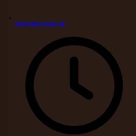
info@pelechyprepsy.sk