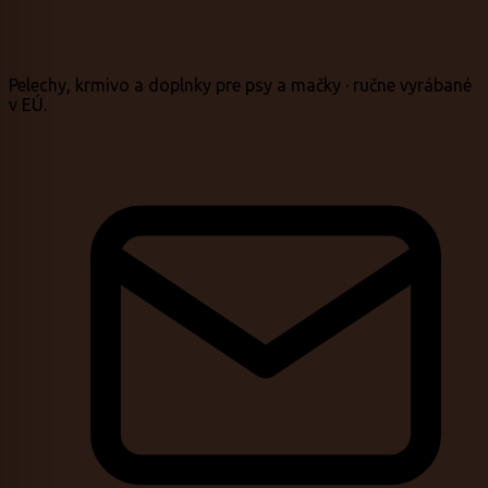
Pelechy, krmivo a doplnky pre psy a mačky · ručne vyrábané
v EÚ.