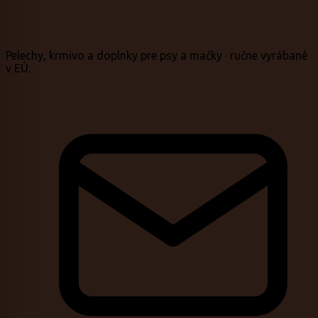
Pelechy, krmivo a doplnky pre psy a mačky · ručne vyrábané
v EÚ.