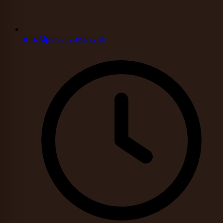
info@pelechyprepsy.sk